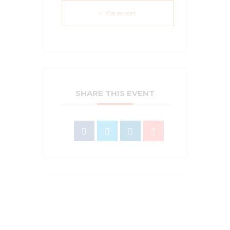
+ iCal export
SHARE THIS EVENT