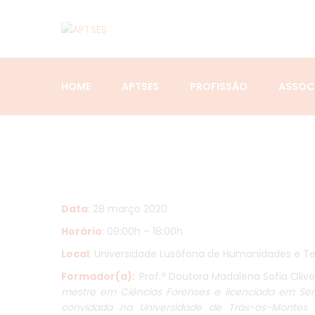
HOME
APTSES
PROFISSÃO
ASSOC
Data
: 28 março 2020
Horário
: 09:00h – 18:00h
Local
: Universidade Lusófona de Humanidades e Te
Formador(a):
Prof.ª Doutora Madalena Sofia Olive
mestre em Ciências Forenses e licenciada em Serviç
convidada na Universidade de Trás-os-Montes 