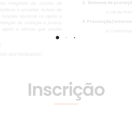
2. Sistema de proteçã
mbro integrado do JusGov da
úblicas e privadas. Autora de
a. Lei de Pr
u funções técnicas no apoio a
3. Prevenção/ interve
roteção de crianças e jovens,
apoio a vítimas que resulte
a. Contextos
€
 0000 4537150284505)
Inscrição