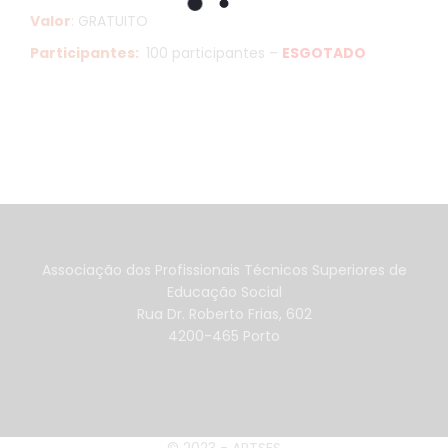
Valor
:
GRATUITO
Participantes:
100 participantes –
ESGOTADO
Associação dos Profissionais Técnicos Superiores de
Educação Social
Rua Dr. Roberto Frias, 602
4200-465 Porto