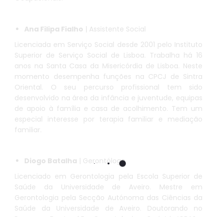
Ana Filipa Fialho
| Assistente Social
Licenciada em Serviço Social desde 2001 pelo Instituto
Superior de Serviço Social de Lisboa. Trabalha há 16
anos na Santa Casa da Misericórdia de Lisboa. Neste
momento desempenha funções na CPCJ de Sintra
Oriental. O seu percurso profissional tem sido
desenvolvido na área da infância e juventude, equipas
de apoio à família e casa de acolhimento. Tem um
especial interesse por terapia familiar e mediação
familiar.
Diogo Batalha
| Gerontólogo
Licenciado em Gerontologia pela Escola Superior de
Saúde da Universidade de Aveiro. Mestre em
Gerontologia pela Secção Autónoma das Ciências da
Saúde da Universidade de Aveiro. Doutorando no