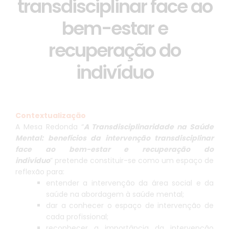
transdisciplinar face ao
bem-estar e
recuperação do
indivíduo
Contextualização
A Mesa Redonda “
A Transdisciplinaridade na Saúde
Mental: benefícios da intervenção transdisciplinar
face ao bem-estar e recuperação do
indivíduo
” pretende constituir-se como um espaço de
reflexão para:
entender a intervenção da área social e da
saúde na abordagem à saúde mental;
dar a conhecer o espaço de intervenção de
cada profissional;
reconhecer a importância da intervenção