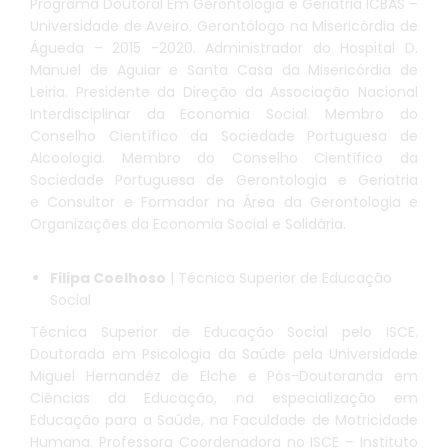
Programa Doutoral Em Gerontologia e Geriatria ICBAS –
Universidade de Aveiro. Gerontólogo na Misericórdia de
Águeda – 2015 -2020. Administrador do Hospital D.
Manuel de Aguiar e Santa Casa da Misericórdia de
Leiria. Presidente da Direção da Associação Nacional
Interdisciplinar da Economia Social. Membro do
Conselho Científico da Sociedade Portuguesa de
Alcoologia. Membro do Conselho Científico da
Sociedade Portuguesa de Gerontologia e Geriatria
e Consultor e Formador na Área da Gerontologia e
Organizações da Economia Social e Solidária.
Filipa Coelhoso
| Técnica Superior de Educação
Social
Técnica Superior de Educação Social pelo ISCE.
Doutorada em Psicologia da Saúde pela Universidade
Miguel Hernandéz de Elche e Pós-Doutoranda em
Ciências da Educação, na especialização em
Educação para a Saúde, na Faculdade de Motricidade
Humana. Professora Coordenadora no ISCE – Instituto