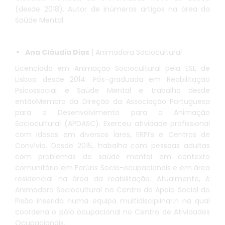
(desde 2018). Autor de inúmeros artigos na área da
Saúde Mental.
Ana Cláudia Dias
| Animadora Sociocultural
Licenciada em Animação Sociocultural pela ESE de
Lisboa desde 2014. Pós-graduada em Reabilitação
Psicossocial e Saúde Mental e trabalho desde
entãoMembro da Direção da Associação Portuguesa
para o Desenvolvimento para a Animação
Sociocultural (APDASC). Exerceu atividade profissional
com idosos em diversos lares, ERPI’s e Centros de
Convívio. Desde 2015, trabalha com pessoas adultas
com problemas de saúde mental em contexto
comunitário em Forúns Socio-ocupacionais e em área
residencial na área da reabilitação. Atualmente, é
Animadora Sociocultural no Centro de Apoio Social do
Pisão inserida numa equipa multidisciplinar.n na qual
coordena o pólo ocupacional no Centro de Atividades
Ocupacionais.