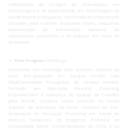
Orientadora de Estágios de Licenciatura em
Enfermagem e de Especialidade em Enfermagem de
Saúde Mental e Psiquiatria. Certificada em Intervenção
Snozelen pela Forbrain Snoezelen Room, realizando
intervenções de estimulação sensorial, de
relaxamento psicomotor e de redução dos níveis de
ansiedade.
Vitor Fragoso
| Psicólogo
Licenciado em Psicologia pelo Instituto Superior da
Maia; Pós-graduado em Terapia Familiar pelo
ISMAI/Sociedade Portuguesa de Terapia Familiar;
Formado em Educação Parental, Coaching,
Empowerment e Liderança de Equipas de Trabalho
pela FPCEUP. Colabora como Docente na Escola
Superior de Educação do Porto; Docente na Pós-
Graduação de Educação Emocional em Saúde do
Instituto Politécnico de Bragança. Professor na
Universidade Sénior Contemporânea do Porto e no