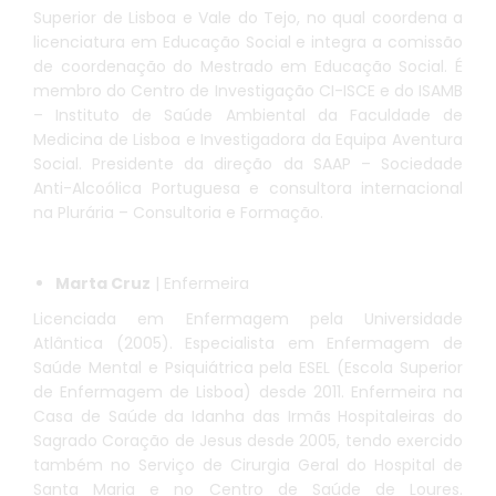
Superior de Lisboa e Vale do Tejo, no qual coordena a
licenciatura em Educação Social e integra a comissão
de coordenação do Mestrado em Educação Social. É
membro do Centro de Investigação CI-ISCE e do ISAMB
– Instituto de Saúde Ambiental da Faculdade de
Medicina de Lisboa e Investigadora da Equipa Aventura
Social. Presidente da direção da SAAP – Sociedade
Anti-Alcoólica Portuguesa e consultora internacional
na Plurária – Consultoria e Formação.
Marta Cruz
| Enfermeira
Licenciada em Enfermagem pela Universidade
Atlântica (2005). Especialista em Enfermagem de
Saúde Mental e Psiquiátrica pela ESEL (Escola Superior
de Enfermagem de Lisboa) desde 2011. Enfermeira na
Casa de Saúde da Idanha das Irmãs Hospitaleiras do
Sagrado Coração de Jesus desde 2005, tendo exercido
também no Serviço de Cirurgia Geral do Hospital de
Santa Maria e no Centro de Saúde de Loures.