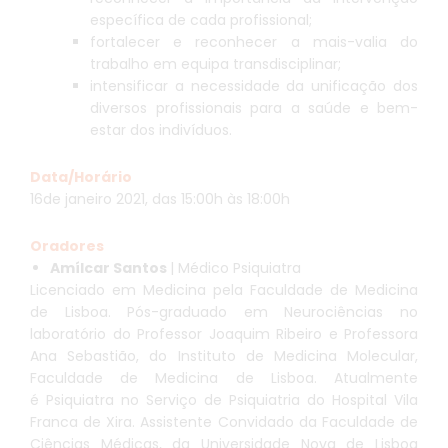
específica de cada profissional;
fortalecer e reconhecer a mais-valia do
trabalho em equipa transdisciplinar;
intensificar a necessidade da unificação dos
diversos profissionais para a saúde e bem-
estar dos indivíduos.
Data/Horário
16de janeiro 2021, das 15:00h às 18:00h
Oradores
Amílcar Santos
| Médico Psiquiatra
Licenciado em Medicina pela Faculdade de Medicina
de Lisboa. Pós-graduado em Neurociências no
laboratório do Professor Joaquim Ribeiro e Professora
Ana Sebastião, do Instituto de Medicina Molecular,
Faculdade de Medicina de Lisboa. Atualmente
é Psiquiatra no Serviço de Psiquiatria do Hospital Vila
Franca de Xira. Assistente Convidado da Faculdade de
Ciências Médicas, da Universidade Nova de Lisboa